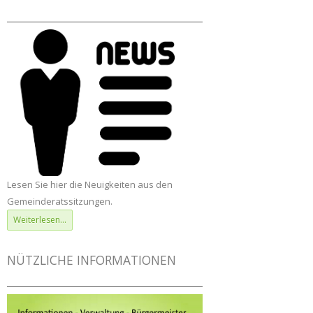
Lesen Sie hier die Neuigkeiten aus den
Gemeinderatssitzungen.
Weiterlesen...
NÜTZLICHE INFORMATIONEN